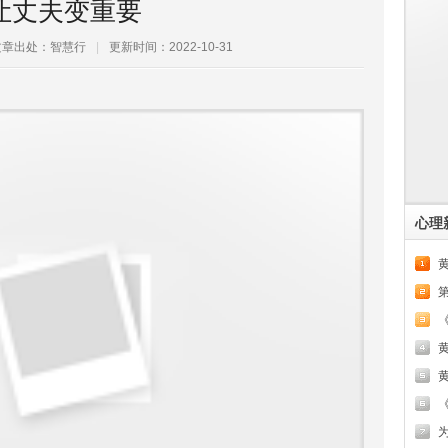
让丈夫变重要
文章出处：智慧行
|
更新时间：2022-10-31
心理
黄
《
为