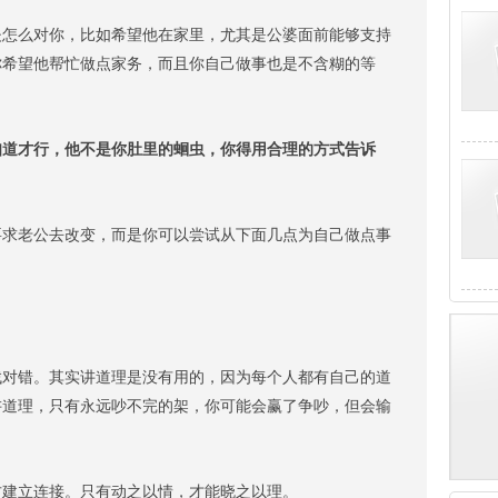
么对你，比如希望他在家里，尤其是公婆面前能够支持
你希望他帮忙做点家务，而且你自己做事也是不含糊的等
才行，他不是你肚里的蛔虫，你得用合理的方式告诉
老公去改变，而是你可以尝试从下面几点为自己做点事
错。其实讲道理是没有用的，因为每个人都有自己的道
讲道理，只有永远吵不完的架，你可能会赢了争吵，但会输
建立连接。只有动之以情，才能晓之以理。