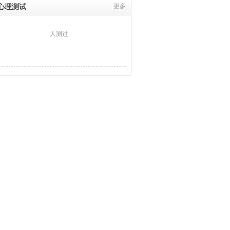
心理测试
更多
人测过