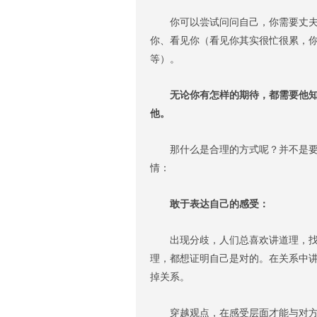
你可以尝试问问自己，你需要丈夫怎
你、看见你（看见你其实很忙很累，
等）。
无论你有怎样的期待，都需要他知道
他。
那什么是合理的方式呢？并不是要求
情：
敢于表达自己的感受：
出现分歧，人们总喜欢讲道理，找对
理，都想证明自己是对的。在关系中
掉关系。
穿越观点，在感受层面才能与对方