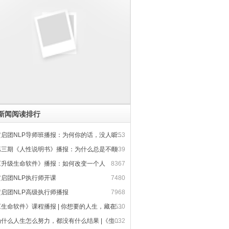
新闻阅读排行
启团NLP导师班播报：为何你的话，没人听得进去
8253
第三期《人性说明书》播报：为什么总是不顺
6939
《升级生命软件》播报：如何改变一个人
8367
黄启团NLP执行师开课
7480
黄启团NLP高级执行师播报
7968
生命软件》课程播报 | 你想要的人生，藏在大脑软件里
7530
什么人生怎么努力，都没有什么结果 |《生命软件》课程播报
6032