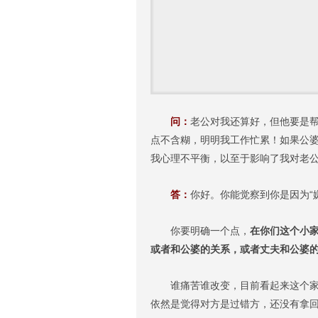
问：
老公对我还算好，但他要是
点不含糊，明明我工作忙累！如果公
我心理不平衡，以至于影响了我对老
答：
你好。你能觉察到你是因为“嫌
你要明确一个点，
在你们这个小
或者和公婆的关系，或者丈夫和公婆
谁痛苦谁改变，目前看起来这个家里
依然是觉得对方是过错方，还没有拿