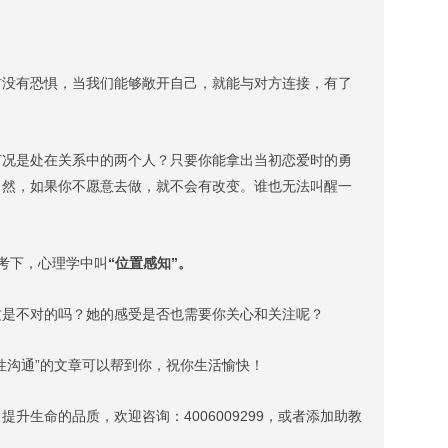
有恐惧，当我们能够敞开自己，就能与对方连接，有了
是处在关系中的两个人？只要你能拿出当初恋爱时的勇
当然，如果你不愿意去做，就不会有改变。谁也无法叫醒一
考下，心理学中叫
“位置感知”。
不对的吗？她的感受是否也需要你关心和关注呢？
沟通”的文章可以帮到你，祝你生活愉快！
提升生命的品质，欢迎
咨询：4006009299
，或者添加助教