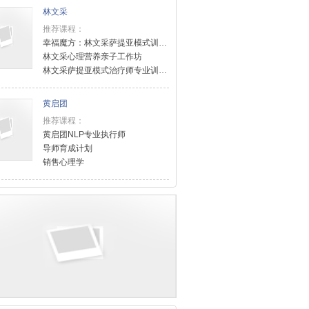
林文采
推荐课程：
幸福魔方：林文采萨提亚模式训练课程
林文采心理营养亲子工作坊
林文采萨提亚模式治疗师专业训练课程（level2）
黄启团
推荐课程：
黄启团NLP专业执行师
导师育成计划
销售心理学