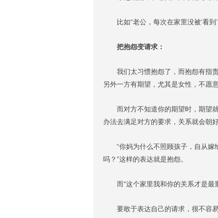
比如“老公，每次在家里没被‘看到’
把抱怨变请求：
我们太习惯抱怨了，而抱怨有指责的
另外一方有期望，尤其是女性，不愿
而对方不知道你的期望时，期望就变
办法去满足对方的要求，关系就会朝
“你妈为什么不照顾孩子，自从嫁给
吗？”这样的表达就是抱怨。
而“这个家里我和你的关系才是最重
要敢于表达自己的请求，很不容易