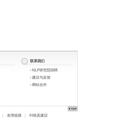
联系我们
▪
NLP研究院招聘
▪
建议与反馈
▪
网站合作
|
友情链接
|
纠错及建议