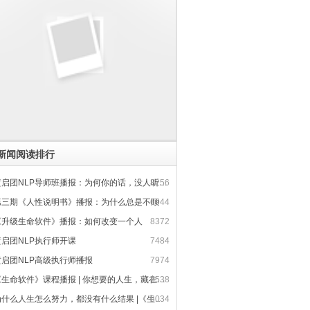
新闻阅读排行
启团NLP导师班播报：为何你的话，没人听得进去
8256
第三期《人性说明书》播报：为什么总是不顺
6944
《升级生命软件》播报：如何改变一个人
8372
黄启团NLP执行师开课
7484
黄启团NLP高级执行师播报
7974
生命软件》课程播报 | 你想要的人生，藏在大脑软件里
7538
什么人生怎么努力，都没有什么结果 |《生命软件》课程播报
6034