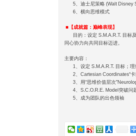
5、迪士尼策略 (Walt Disney
6、横向思维模式
■【成就篇：巅峰表现】
目的：设定 S.M.A.R.T.
同心协力向共同目标迈进。
主要内容：
1、设定 S.M.A.R.T. 目标
2、Cartesian Coordinate
3、用“思维价值层次”Neurologi
4、S.C.O.R.E. Model突破
5、成为团队的出色领袖