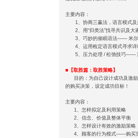
主要内容：
1、协商三赢法，语言模式及提
2、用“归类法”找寻共识及大
3、巧妙的催眠语法—— 米尔顿模式 (
4、运用检定语言模式寻求详细资科—
5、压力处理 / 松弛技巧——
■【取胜篇：取胜策略】
目的：为自己设计成功及激励策
的购买决策，设定成功目标！
主要内容：
1、怎样拟定及利用策略
2、信念、价值及整体平衡
3、怎样设计有效的激励策略
4、顾客的行为模式——购买