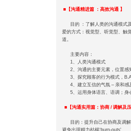
■【沟通精进篇 ：高效沟通 】
目的 ：了解人类的沟通模式
爱的方式：视觉型、听觉型、触觉型、自
道。
主要内容：
1、人类沟通模式
2、沟通的主要元素，位置感
3、探究顾客的行为模式，B.A.G.E
4、建立互信的气氛 – 亲和感
5、运用身体语言、语调；身
■【沟通实用篇：协商 / 调解及
目的：提升自己在协商及调解
避免出现精力枯楬‘burn-outs’