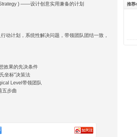
 Strategy ) ——设计创意实用兼备的计划
推荐
 目标及行动计划，系统性解决问题，带领团队团结一致，
；理想效果的先决条件
s“卡氏坐标”决策法
cal Level带领团队
问题五步曲