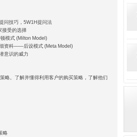
问技巧，5W1H提问法
家接受的选择
Milton Model)
—后设模式 (Meta Model)
 潜意识的威力
略。了解并懂得利用客户的购买策略，了解他们
策略