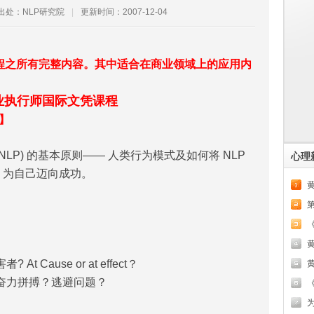
出处：NLP研究院
|
更新时间：2007-12-04
程之所有完整内容。其中适合在商业领域上的应用内
专业执行师国际文凭课程
】
LP) 的基本原则—— 人类行为模式及如何将 NLP
心理
」为自己迈向成功。
黄
ause or at effect？
奋力拼搏？逃避问题？
《
为