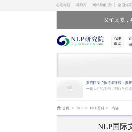
|
|
|
心理专题
导师库
网站导航
全国分院
又忙又累，
管
心理
观点
销
一套人性说明书，明白自己读
首页
>
NLP
>
NLP百科
>
内容
NLP国