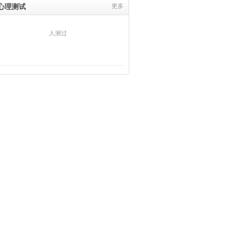
心理测试
更多
人测过