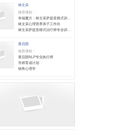
林文采
推荐课程：
幸福魔方：林文采萨提亚模式训练课程
林文采心理营养亲子工作坊
林文采萨提亚模式治疗师专业训练课程（level2）
黄启团
推荐课程：
黄启团NLP专业执行师
导师育成计划
销售心理学