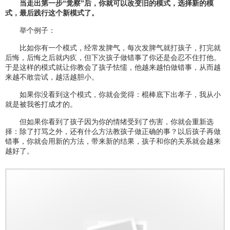
当走出第一步“觉察”后，你就可以改变旧的模式，选择新的模
式，最后践行这个新模式了。
举个例子：
比如你有一个模式，经常发脾气，每次发脾气就打孩子，打完就
后悔，后悔之后就内疚，但下次孩子做错事了你还是会忍不住打他。
于是这样的模式就让你教会了孩子怯懦，他越来越怕做错事，从而越
来越不敢尝试，越活越胆小。
如果你没看到这个模式，你就会觉得：棍棒底下出孝子，我从小
就是被我爸打成才的。
但如果你看到了孩子因为你的情绪受到了伤害，你就会重新选
择：除了打骂之外，还有什么方法教孩子做正确的事？以后孩子再做
错事，你就会用新的方法，带来新的结果，孩子和你的关系就会越来
越好了。