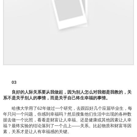
03
良好的人际关系要从我做起，因为别人怎么对我都是我教的，关
系不是关乎别人的事情，而是关乎自己终生幸福的事情。
哈佛大学用了62年做过一个研究，去跟踪好几个应届毕业生，每
年只问一个问题，你感到幸福吗？然后搜集他们生活中出现的各种数
据去做一个比照，看看是财富让人幸福、还是健康或其他因素让人幸
福？最终实验的结论落到了一个点上——关系。比起物质和财富等因
素，关系才是让人有幸福感的关键。