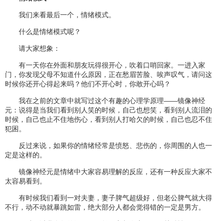
我们来看最后一个，情绪模式。
什么是情绪模式呢？
请大家想象：
有一天你在外面和朋友玩得很开心，吹着口哨回家。一进入家
门，你发现父母不知道什么原因，正在愁眉苦脸、唉声叹气，请问这
时候你还开心得起来吗？他们不开心时，你敢开心吗？
我在之前的文章中就写过这个有趣的心理学原理——镜像神经
元：说得是当我们看到别人笑的时候，自己也想笑，看到别人流泪的
时候，自己也止不住地伤心，看到别人打哈欠的时候，自己也忍不住
犯困。
反过来说，如果你的情绪经常是愤怒、悲伤的，你周围的人也一
定是这样的。
镜像神经元是情绪中大家容易理解的反应，还有一种反应大家不
太容易看到。
有时候我们看到一对夫妻，妻子脾气超级好，但老公脾气就大得
不行，动不动就暴跳如雷，绝大部分人都会觉得错的一定是男方。