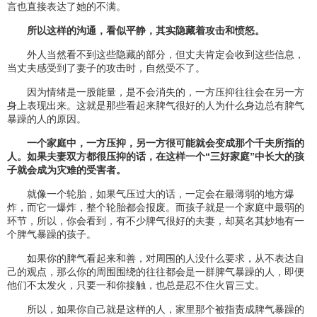
言也直接表达了她的不满。
所以这样的沟通，看似平静，其实隐藏着攻击和愤怒。
外人当然看不到这些隐藏的部分，但丈夫肯定会收到这些信息，
当丈夫感受到了妻子的攻击时，自然受不了。
因为情绪是一股能量，是不会消失的，一方压抑往往会在另一方
身上表现出来。这就是那些看起来脾气很好的人为什么身边总有脾气
暴躁的人的原因。
一个家庭中，一方压抑，另一方很可能就会变成那个千夫所指的
人。如果夫妻双方都很压抑的话，在这样一个“三好家庭”中长大的孩
子就会成为灾难的受害者。
就像一个轮胎，如果气压过大的话，一定会在最薄弱的地方爆
炸，而它一爆炸，整个轮胎都会报废。而孩子就是一个家庭中最弱的
环节，所以，你会看到，有不少脾气很好的夫妻，却莫名其妙地有一
个脾气暴躁的孩子。
如果你的脾气看起来和善，对周围的人没什么要求，从不表达自
己的观点，那么你的周围围绕的往往都会是一群脾气暴躁的人，即便
他们不太发火，只要一和你接触，也总是忍不住火冒三丈。
所以，如果你自己就是这样的人，家里那个被指责成脾气暴躁的